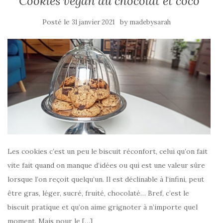
Cookies vegan au chocolat et coco
Posté le
by
31 janvier 2021
madebysarah
Les cookies c’est un peu le biscuit réconfort, celui qu’on fait
vite fait quand on manque d’idées ou qui est une valeur sûre
lorsque l’on reçoit quelqu’un. Il est déclinable à l’infini, peut
être gras, léger, sucré, fruité, chocolaté… Bref, c’est le
biscuit pratique et qu’on aime grignoter à n’importe quel
moment. Mais pour le […]