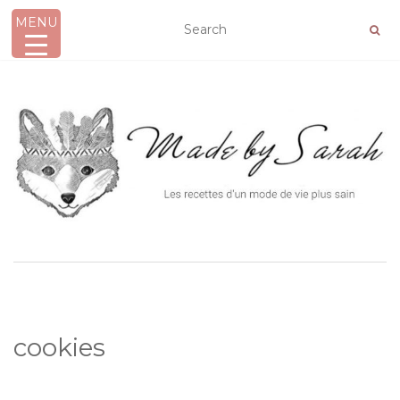
MENU
AFFICHER/MASQUER LA NAVIGATION
cookies