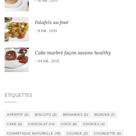
- 18 Juil , 2021
Falafels au four
- 11 Juil , 2021
Cake marbré façon savane healthy
- 04 Juil , 2021
ÉTIQUETTES
APÉRITIF
(2)
BISCUITS
(2)
BROWNIES
(2)
BURGER
(1)
CAKE
(5)
CHOCOLAT
(14)
COCO
(6)
COOKIES
(4)
COSMÉTIQUE NATURELLE
(19)
COURGE
(2)
COURGETTE
(5)