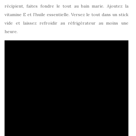
récipient, faites fondre le tout au bain marie. Ajoutez la
vitamine E et l’huile essentielle. Versez le tout dans un stick
vide et laissez refroidir au réfrigérateur au moins une
heure.