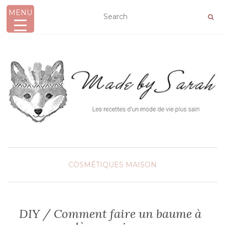
MENU
AFFICHER/MASQUER LA NAVIGATION
COSMÉTIQUES MAISON
DIY / Comment faire un baume à