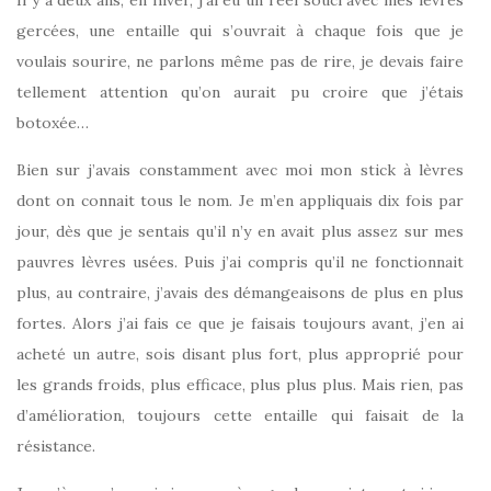
Il y a deux ans, en hiver, j’ai eu un réel souci avec mes lèvres
gercées, une entaille qui s’ouvrait à chaque fois que je
voulais sourire, ne parlons même pas de rire, je devais faire
tellement attention qu’on aurait pu croire que j’étais
botoxée…
Bien sur j’avais constamment avec moi mon stick à lèvres
dont on connait tous le nom. Je m’en appliquais dix fois par
jour, dès que je sentais qu’il n’y en avait plus assez sur mes
pauvres lèvres usées. Puis j’ai compris qu’il ne fonctionnait
plus, au contraire, j’avais des démangeaisons de plus en plus
fortes. Alors j’ai fais ce que je faisais toujours avant, j’en ai
acheté un autre, sois disant plus fort, plus approprié pour
les grands froids, plus efficace, plus plus plus. Mais rien, pas
d’amélioration, toujours cette entaille qui faisait de la
résistance.