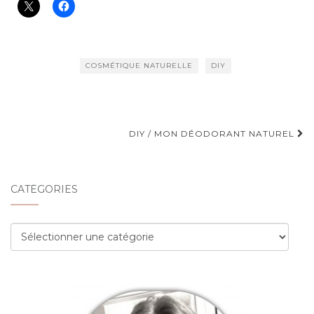
COSMÉTIQUE NATURELLE
DIY
Navigation
DIY / MON DÉODORANT NATUREL
d'article
CATÉGORIES
Catégories