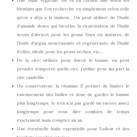
Une huile végétale
:
on va en choisir une selon les
bienfaits que l’on recherche ou simplement selon celle
qu’on a déjà à la maison… On peut utiliser de l’huile
d’amande douce qui favorise la cicatrisation, de l’huile
noyau d’abricot pour les peaux fines ou matures, de
l’huile d’argan, nourrissante et régénérante, de l’huile
d’olive, idéale pour les peaux sèches, etc…
De la cire
:
utilisée pour durcir le baume, on peut
prendre n’importe quelle cire, j’utilise pour ma part la
cire candelila
Un conservateur
:
la vitamine E permet de limiter le
rancissement des huiles et donc de garder le baume
plus longtemps. Je n’en n’ai pas gardé un encore assez
longtemps pour vous dire combien de temps
exactement mais comptez un an.
Une éventuelle huile essentielle pour l’odeur et des