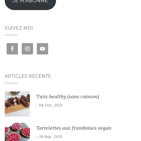
JE M'ABONNE
SUIVEZ MOI
ARTICLES RÉCENTS
Twix healthy (sans cuisson)
- 04 Oct , 2021
Tartelettes aux framboises vegan
- 26 Sep , 2021