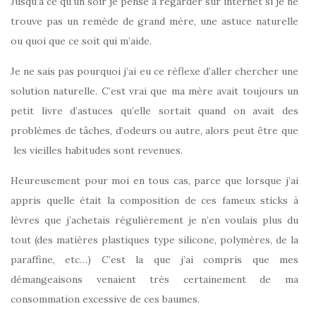
Jusqu’à ce qu’un soir je pense à regarder sur internet si je ne
trouve pas un remède de grand mère, une astuce naturelle
ou quoi que ce soit qui m’aide.
Je ne sais pas pourquoi j’ai eu ce réflexe d’aller chercher une
solution naturelle. C’est vrai que ma mère avait toujours un
petit livre d’astuces qu’elle sortait quand on avait des
problèmes de tâches, d’odeurs ou autre, alors peut être que
les vieilles habitudes sont revenues.
Heureusement pour moi en tous cas, parce que lorsque j’ai
appris quelle était la composition de ces fameux sticks à
lèvres que j’achetais régulièrement je n’en voulais plus du
tout (des matières plastiques type silicone, polymères, de la
paraffine, etc…) C’est la que j’ai compris que mes
démangeaisons venaient très certainement de ma
consommation excessive de ces baumes.