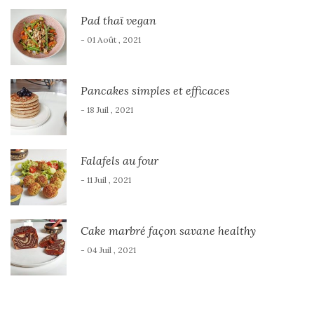
Pad thaï vegan
- 01 Août , 2021
Pancakes simples et efficaces
- 18 Juil , 2021
Falafels au four
- 11 Juil , 2021
Cake marbré façon savane healthy
- 04 Juil , 2021