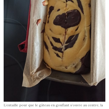
L’entaille pour que le gâteau en gonflant s’ouvre au centre, la