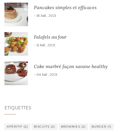
Pancakes simples et efficaces
- 18 Juil , 2021
Falafels au four
- 11 Juil , 2021
Cake marbré façon savane healthy
- 04 Juil , 2021
ÉTIQUETTES
APÉRITIF
(2)
BISCUITS
(2)
BROWNIES
(2)
BURGER
(1)