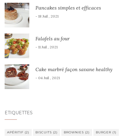
Pancakes simples et efficaces
- 18 Juil , 2021
Falafels au four
- 11 Juil , 2021
Cake marbré façon savane healthy
- 04 Juil , 2021
ÉTIQUETTES
APÉRITIF
(2)
BISCUITS
(2)
BROWNIES
(2)
BURGER
(1)