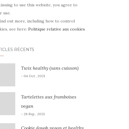
inuing to use this website, you agree to
r use.
ind out more, including how to control
kies, see here:
Politique relative aux cookies
TICLES RÉCENTS
Twix healthy (sans cuisson)
- 04 Oct , 2021
Tartelettes aux framboises
vegan
- 26 Sep , 2021
Cookie dough vegan et healthy