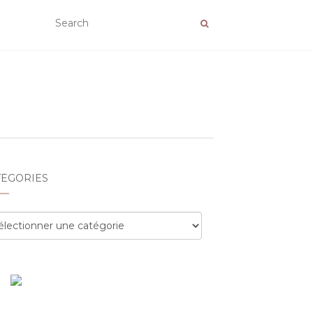
TÉGORIES
égories