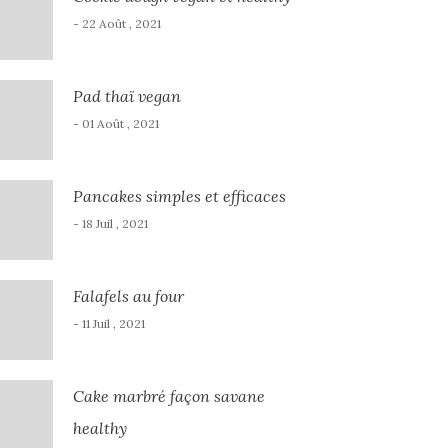
- 22 Août , 2021
Pad thaï vegan
- 01 Août , 2021
Pancakes simples et efficaces
- 18 Juil , 2021
Falafels au four
- 11 Juil , 2021
Cake marbré façon savane
healthy