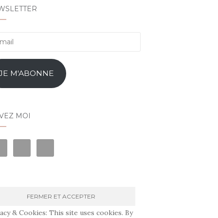
WSLETTER
l
JE M'ABONNE
VEZ MOI
acy & Cookies: This site uses cookies. By