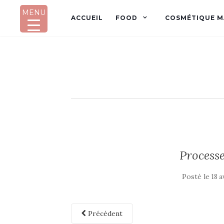
MENU
ACCUEIL
FOOD
COSMÉTIQUE M
Process
Posté le
18 a
Précédent