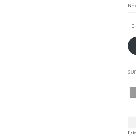
NE
E-
mai
SUI
Priv