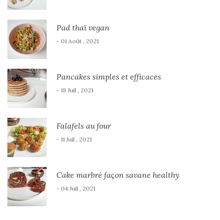
Pad thaï vegan
- 01 Août , 2021
Pancakes simples et efficaces
- 18 Juil , 2021
Falafels au four
- 11 Juil , 2021
Cake marbré façon savane healthy
- 04 Juil , 2021