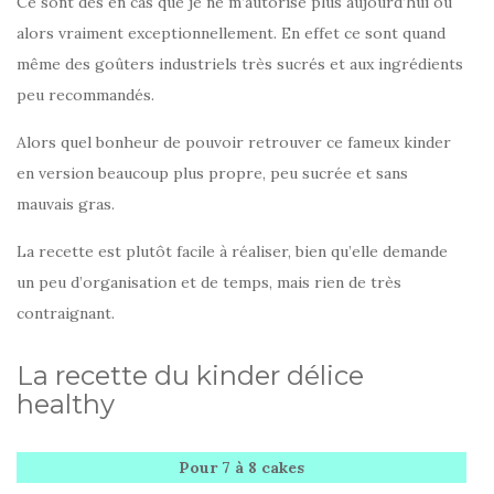
Ce sont des en cas que je ne m’autorise plus aujourd’hui ou
alors vraiment exceptionnellement. En effet ce sont quand
même des goûters industriels très sucrés et aux ingrédients
peu recommandés.
Alors quel bonheur de pouvoir retrouver ce fameux kinder
en version beaucoup plus propre, peu sucrée et sans
mauvais gras.
La recette est plutôt facile à réaliser, bien qu’elle demande
un peu d’organisation et de temps, mais rien de très
contraignant.
La recette du kinder délice
healthy
Pour 7 à 8
cakes