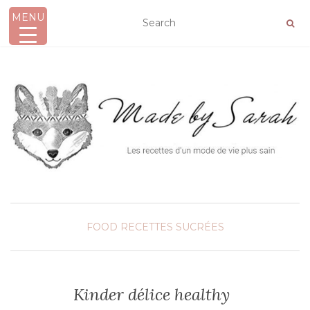
MENU
AFFICHER/MASQUER LA NAVIGATION
FOOD
RECETTES SUCRÉES
Kinder délice healthy