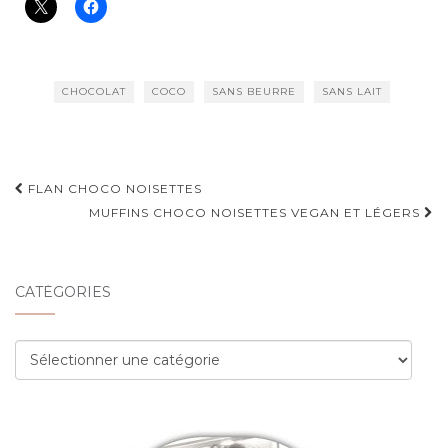
CHOCOLAT
COCO
SANS BEURRE
SANS LAIT
Navigation
FLAN CHOCO NOISETTES
d'article
MUFFINS CHOCO NOISETTES VEGAN ET LÉGERS
CATÉGORIES
Catégories