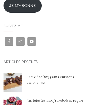
JE M'ABONNE
SUIVEZ MOI
ARTICLES RÉCENTS
Twix healthy (sans cuisson)
- 04 Oct , 2021
Tartelettes aux framboises vegan