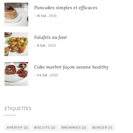
Pancakes simples et efficaces
- 18 Juil , 2021
Falafels au four
- 11 Juil , 2021
Cake marbré façon savane healthy
- 04 Juil , 2021
ÉTIQUETTES
APÉRITIF
(2)
BISCUITS
(2)
BROWNIES
(2)
BURGER
(1)