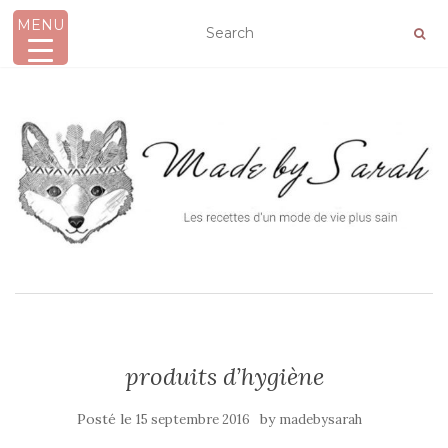
MENU
AFFICHER/MASQUER LA NAVIGATION
produits d’hygiène
Posté le
by
15 septembre 2016
madebysarah