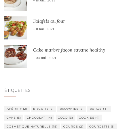
- 18 Juil , 2021
Falafels au four
- 11 Juil , 2021
Cake marbré façon savane healthy
- 04 Juil , 2021
ÉTIQUETTES
APÉRITIF
(2)
BISCUITS
(2)
BROWNIES
(2)
BURGER
(1)
CAKE
(5)
CHOCOLAT
(14)
COCO
(6)
COOKIES
(4)
COSMÉTIQUE NATURELLE
(19)
COURGE
(2)
COURGETTE
(5)