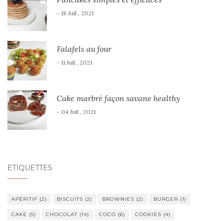
- 18 Juil , 2021
Falafels au four
- 11 Juil , 2021
Cake marbré façon savane healthy
- 04 Juil , 2021
ÉTIQUETTES
APÉRITIF
(2)
BISCUITS
(2)
BROWNIES
(2)
BURGER
(1)
CAKE
(5)
CHOCOLAT
(14)
COCO
(6)
COOKIES
(4)