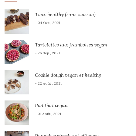
Twix healthy (sans cuisson)
- 04 Oct , 2021
Tartelettes aux framboises vegan
- 26 Sep , 2021
Cookie dough vegan et healthy
- 22 Août , 2021
Pad thaï vegan
- 01 Août , 2021
Pancakes simples et efficaces