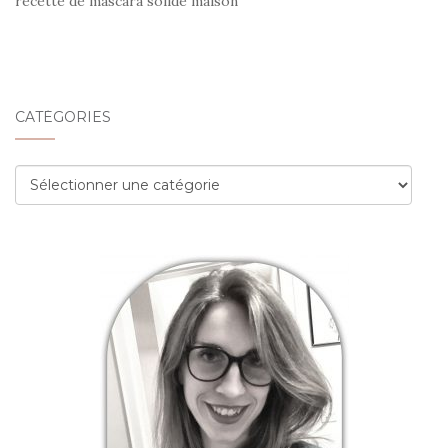
recette de mascara solide maison
CATÉGORIES
Catégories