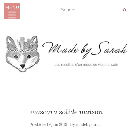
MENU
AFFICHER/MASQUER LA NAVIGATION
mascara solide maison
Posté le
by
19 juin 2019
madebysarah