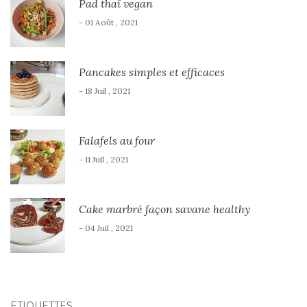
Pad thaï vegan
- 01 Août , 2021
Pancakes simples et efficaces
- 18 Juil , 2021
Falafels au four
- 11 Juil , 2021
Cake marbré façon savane healthy
- 04 Juil , 2021
ÉTIQUETTES