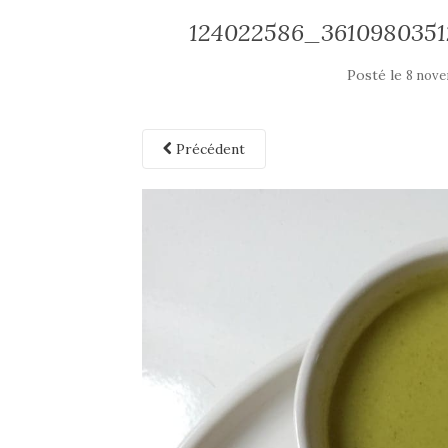
124022586_3610980351
Posté le
8 nov
Précédent