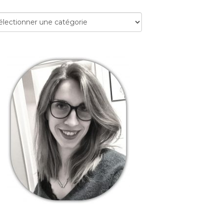
égories