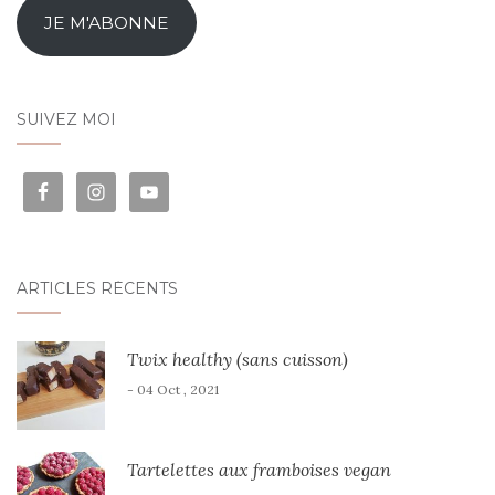
JE M'ABONNE
SUIVEZ MOI
ARTICLES RÉCENTS
Twix healthy (sans cuisson)
- 04 Oct , 2021
Tartelettes aux framboises vegan