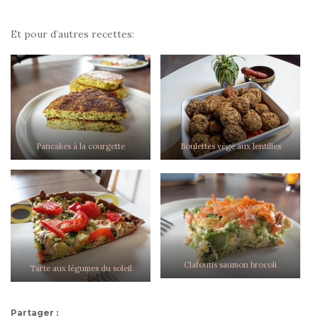
Et pour d’autres recettes:
Pancakes à la courgette
Boulettes végé aux lentilles
Clafoutis saumon brocoli
Tarte aux légumes du soleil
Partager :