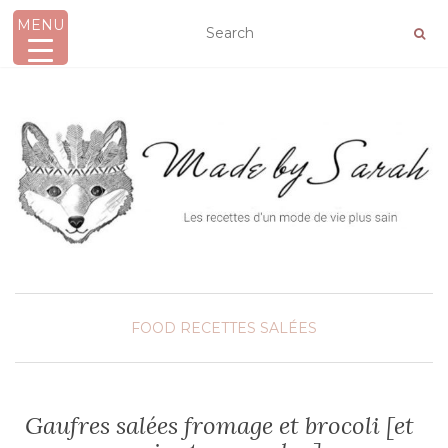
MENU
AFFICHER/MASQUER LA NAVIGATION
FOOD
RECETTES SALÉES
Gaufres salées fromage et brocoli [et